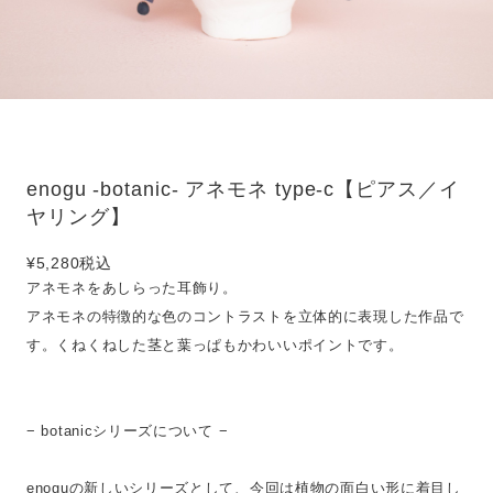
enogu -botanic- アネモネ type-c【ピアス／イ
ヤリング】
¥5,280
税込
アネモネをあしらった耳飾り。
アネモネの特徴的な色のコントラストを立体的に表現した作品で
す。くねくねした茎と葉っぱもかわいいポイントです。
− botanicシリーズについて −
enoguの新しいシリーズとして、今回は植物の面白い形に着目し