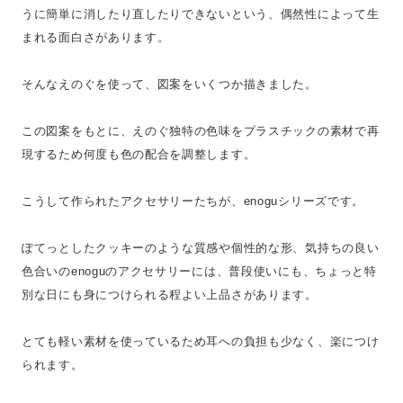
うに簡単に消したり直したりできないという、偶然性によって生
まれる面白さがあります。
そんなえのぐを使って、図案をいくつか描きました。
この図案をもとに、えのぐ独特の色味をプラスチックの素材で再
現するため何度も色の配合を調整します。
こうして作られたアクセサリーたちが、enoguシリーズです。
ぽてっとしたクッキーのような質感や個性的な形、気持ちの良い
色合いのenoguのアクセサリーには、普段使いにも、ちょっと特
別な日にも身につけられる程よい上品さがあります。
とても軽い素材を使っているため耳への負担も少なく、楽につけ
られます。