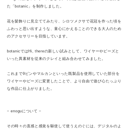
た「botanic」を制作しました。
花を髪飾りに見立ててみたり、シロツメクサで花冠を作った頃を
ふわっと思い出すような、童心にかえることのできる大人のため
のアクセサリーを目指しています。
botanicではHi, thereの新しい試みとして、ワイヤーやビーズと
いった異素材を従来のクレイと組み合わせてみました。
これまで9ピンやマルカンといった既製品を使用していた部分を
ワイヤーやビーズに変更したことで、より自由で遊び心たっぷり
な作品に仕上がりました。
− enoguについて −
その時々の直感と感覚を駆使して使うえのぐには、デジタルのよ