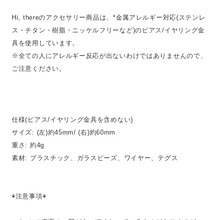
Hi, thereのアクセサリー商品は、*金属アレルギー対応(ステンレ
ス・チタン・樹脂・ニッケルフリーなど)のピアス/イヤリング金
具を使用しています。
※全ての人にアレルギー反応が出ないわけではありませんので、
ご注意ください。
仕様(ピアス/イヤリング金具を含めない)
サイズ: (左)約45mm/ (右)約60mm
重さ: 約4g
素材: プラスチック、ガラスビーズ、ワイヤー、テグス
◉注意事項◉