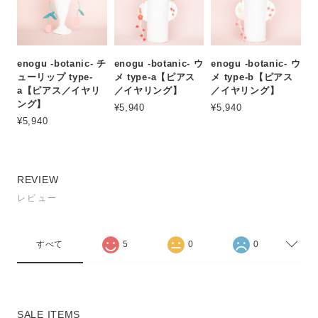
enogu -botanic- チ
enogu -botanic- ウ
enogu -botanic- ウ
ューリップ type-
メ type-a【ピアス
メ type-b【ピアス
a【ピアス／イヤリ
／イヤリング】
／イヤリング】
ング】
¥5,940
¥5,940
¥5,940
REVIEW
レビュー
すべて
5
0
0
SALE ITEMS