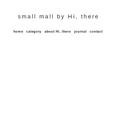
small mall by Hi, there
home
category
about Hi, there
journal
contact