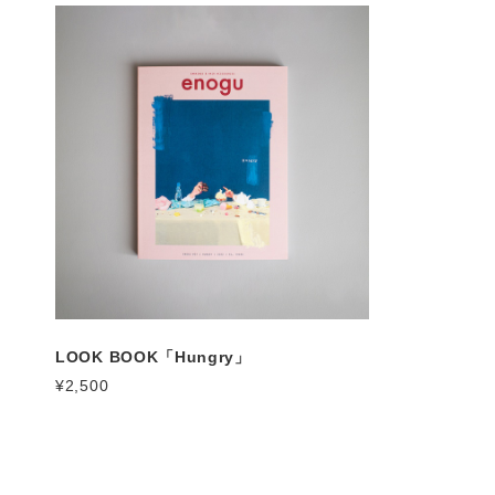
LOOK BOOK「Hungry」
¥2,500