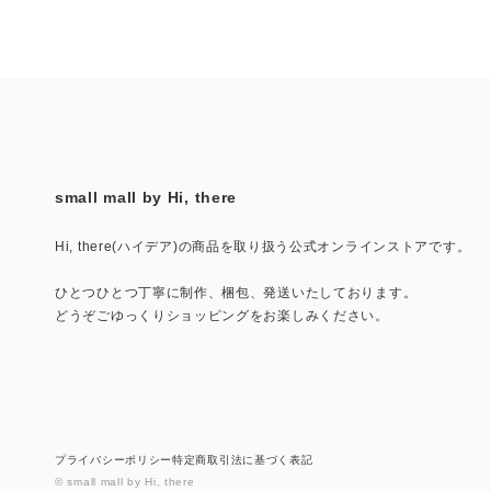
small mall by Hi, there
Hi, there(ハイデア)の商品を取り扱う公式オンラインストアです。
ひとつひとつ丁寧に制作、梱包、発送いたしております。
どうぞごゆっくりショッピングをお楽しみください。
プライバシーポリシー
特定商取引法に基づく表記
© small mall by Hi, there