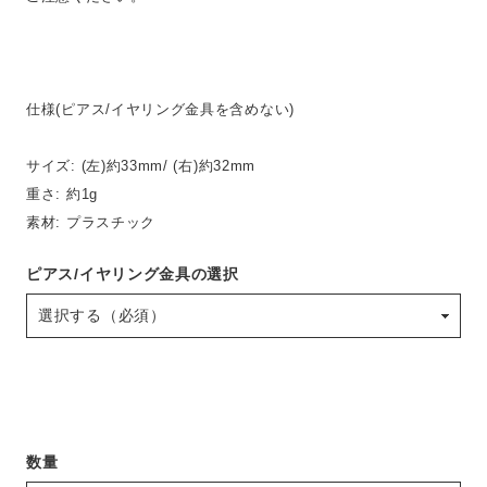
仕様(ピアス/イヤリング金具を含めない)
サイズ: (左)約33mm/ (右)約32mm
重さ: 約1g
素材: プラスチック
ピアス/イヤリング金具の選択
数量