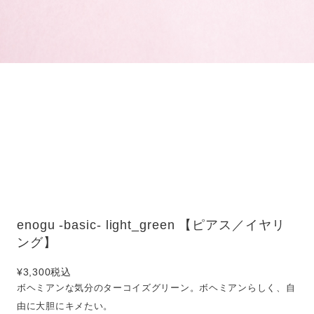
enogu -basic- light_green 【ピアス／イヤリ
ング】
¥3,300
税込
ボヘミアンな気分のターコイズグリーン。ボヘミアンらしく、自
由に大胆にキメたい。