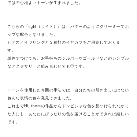
ではの心地よいトーンが生まれました。
こちらの『light（ライト）』は、バターのようにクリーミーでポ
ップな配色となりました。
ピアス／イヤリングと３種類のイヤカフをご用意しておりま
す。
単体でつけても、お手持ちのシルバーやゴールドなどのシンプル
なアクセサリーと組み合わせても◎です。
トーンを使用した今回の手法では、自分たちの引き出しにはない
色んな表情の色を発見できました。
これまでHi, thereの作品からドンピシャな色を見つけられなかっ
た人にも、あなたにぴったりの色を届けることができれば嬉しい
です。