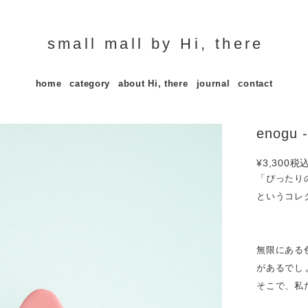
small mall by Hi, there
home
category
about Hi, there
journal
contact
enogu
¥3,300
税
「ぴったりの
というコレ
無限にある
があるでし
そこで、私