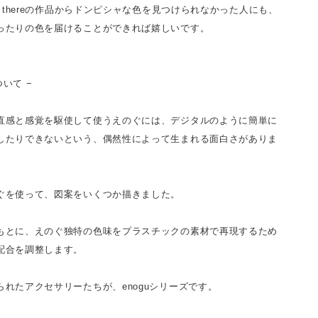
, thereの作品からドンピシャな色を見つけられなかった人にも、
ったりの色を届けることができれば嬉しいです。
ついて −
直感と感覚を駆使して使うえのぐには、デジタルのように簡単に
したりできないという、偶然性によって生まれる面白さがありま
ぐを使って、図案をいくつか描きました。
もとに、えのぐ独特の色味をプラスチックの素材で再現するため
配合を調整します。
られたアクセサリーたちが、enoguシリーズです。