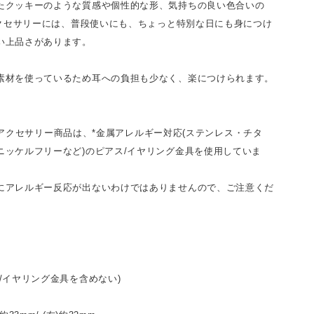
たクッキーのような質感や個性的な形、気持ちの良い色合いの
のアクセサリーには、普段使いにも、ちょっと特別な日にも身につけ
い上品さがあります。
素材を使っているため耳への負担も少なく、楽につけられます。
ereのアクセサリー商品は、*金属アレルギー対応(ステンレス・チタ
ニッケルフリーなど)のピアス/イヤリング金具を使用していま
にアレルギー反応が出ないわけではありませんので、ご注意くだ
/イヤリング金具を含めない)