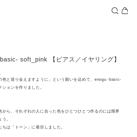
 -basic- soft_pink 【ピアス／イヤリング】
込
色と巡り会えますように」という願いを込めて、enogu -basic-
クションを作りました。
色から、それぞれの人に合った色をひとつひとつ作るのには限界
ょう。
たちは「トーン」に着目しました。