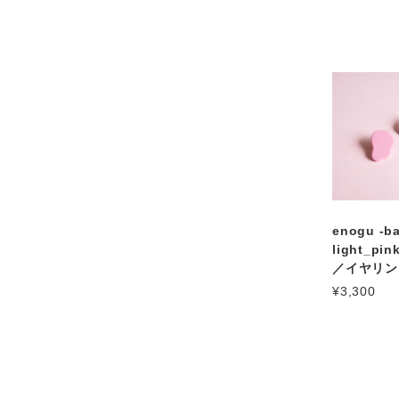
enogu -ba
light_pi
／イヤリン
¥3,300