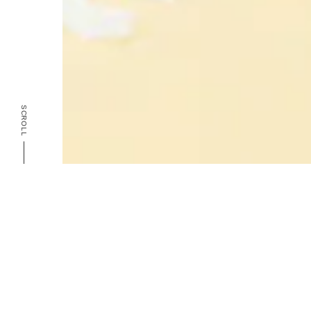
SCROLL
CATEGORY
カテゴリー
accessory
product