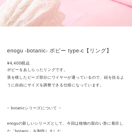
enogu -botanic- ポピー type-c【リング】
¥4,400
税込
ポピーをあしらったリングです。
茎を模したビーズ部分にワイヤーが通っているので、紐を括るよ
うに自由にサイズを調整できる仕様になっています。
− botanicシリーズについて −
enoguの新しいシリーズとして、今回は植物の面白い形に着目し
た「botanic」を制作しました。