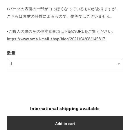
•パーツの表面の一部が白っぽくなっているものがありますが、
こちらは素材の特性によるもので、傷等ではございません。
•ご購入の際のその他注意事項は下記のURLをご覧ください。
https://www.small-mall.shop/blog/2021/04/08/145817
数量
International shipping available
Add to cart