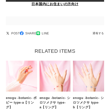
日本国内にお住まいの方向け
POST
SHARE
LINE
通報する
RELATED ITEMS
enogu -botanic- ポ
enogu -botanic- シ
enogu -botanic- シ
ピー type-a【リン
ロツメクサ type-
ロツメクサ type-
グ】
a【リング】
b【リング】