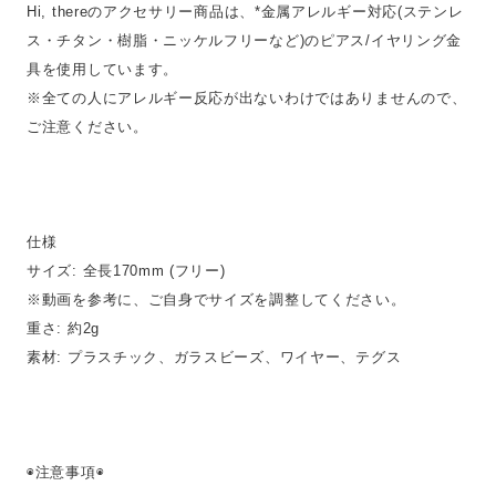
Hi, thereのアクセサリー商品は、*金属アレルギー対応(ステンレ
ス・チタン・樹脂・ニッケルフリーなど)のピアス/イヤリング金
具を使用しています。
※全ての人にアレルギー反応が出ないわけではありませんので、
ご注意ください。
仕様
サイズ: 全長170mm (フリー)
※動画を参考に、ご自身でサイズを調整してください。
重さ: 約2g
素材: プラスチック、ガラスビーズ、ワイヤー、テグス
◉注意事項◉