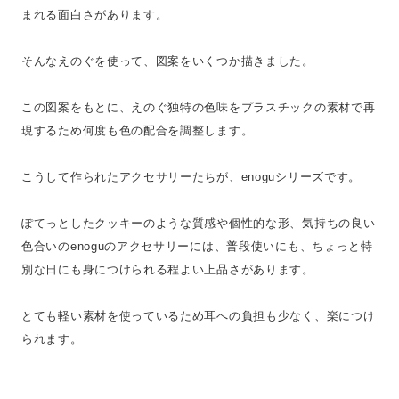
まれる面白さがあります。
そんなえのぐを使って、図案をいくつか描きました。
この図案をもとに、えのぐ独特の色味をプラスチックの素材で再
現するため何度も色の配合を調整します。
こうして作られたアクセサリーたちが、enoguシリーズです。
ぽてっとしたクッキーのような質感や個性的な形、気持ちの良い
色合いのenoguのアクセサリーには、普段使いにも、ちょっと特
別な日にも身につけられる程よい上品さがあります。
とても軽い素材を使っているため耳への負担も少なく、楽につけ
られます。